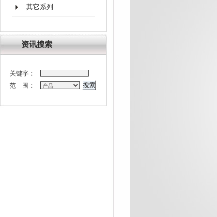
其它系列
资讯搜索
关键字：
范 围：